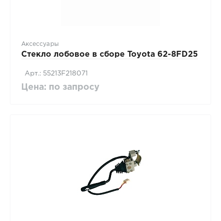
Аксессуары
Стекло лобовое в сборе Toyota 62-8FD25
Арт.: 55213F218071
Цена: по запросу