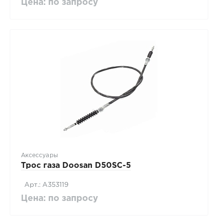
Цена: по запросу
Аксессуары
Трос газа Doosan D50SC-5
Арт.: A353119
Цена: по запросу