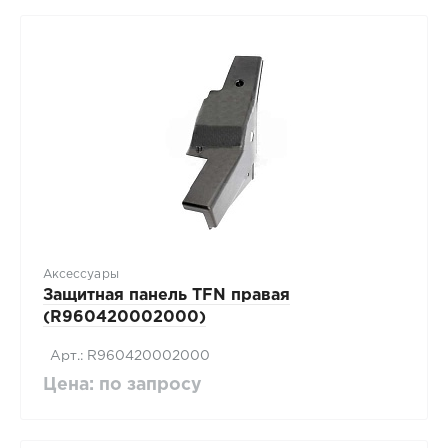
Аксессуары
Защитная панель TFN правая
(R960420002000)
Арт.: R960420002000
Цена: по запросу