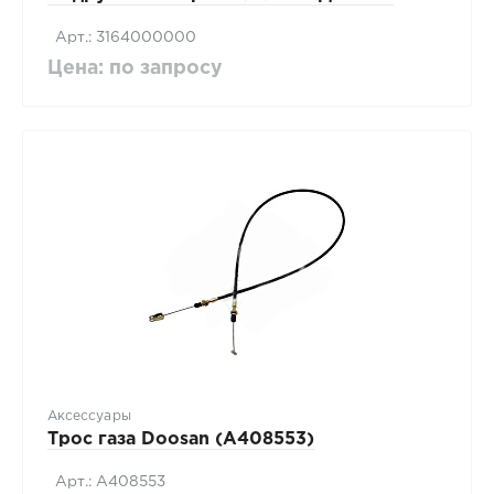
Арт.: 3164000000
Цена: по запросу
Аксессуары
Трос газа Doosan (A408553)
Арт.: A408553