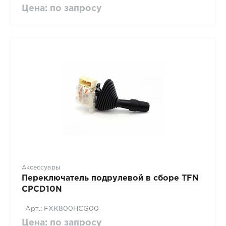
Цена: по запросу
Аксессуары
Переключатель подрулевой в сборе TFN
CPCD10N
Арт.: FXK800HCG00
Цена: по запросу