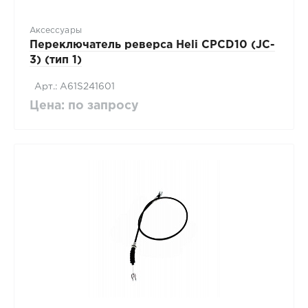
Аксессуары
Переключатель реверса Heli CPCD10 (JC-
3) (тип 1)
Арт.: A61S241601
Цена: по запросу