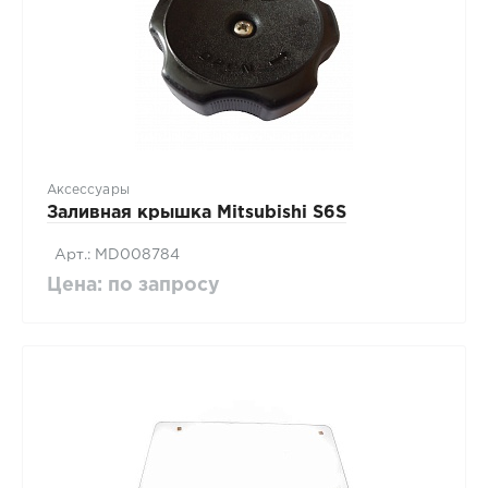
Аксессуары
Заливная крышка Mitsubishi S6S
Арт.: MD008784
Цена: по запросу