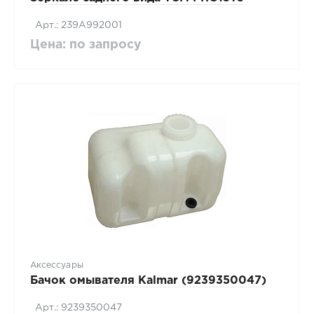
Арт.: 239A992001
Цена: по запросу
Аксессуары
Бачок омывателя Kalmar (9239350047)
Арт.: 9239350047