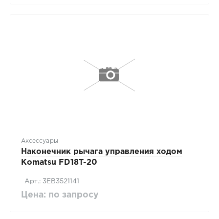
Аксессуары
Наконечник рычага управления ходом
Komatsu FD18T-20
Арт.: 3EB3521141
Цена: по запросу