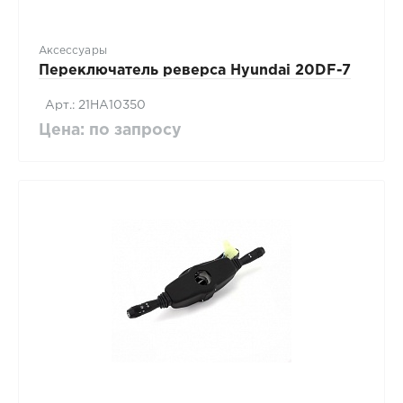
Аксессуары
Переключатель реверса Hyundai 20DF-7
Арт.: 21HA10350
Цена: по запросу