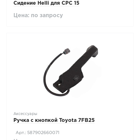
Сидение Нelli для CPC 15
Цена: по запросу
Аксессуары
Ручка с кнопкой Toyota 7FB25
Арт.: 587902660071