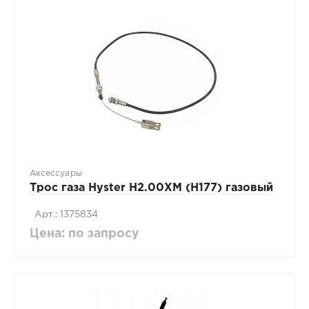
Аксессуары
Трос газа Hyster H2.00XM (H177) газовый
Арт.: 1375834
Цена: по запросу