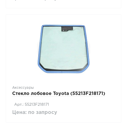
Аксессуары
Стекло лобовое Toyota (55213F218171)
Арт.: 55213F218171
Цена: по запросу