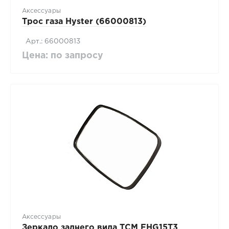
Аксессуары
Трос газа Hyster (66000813)
Арт.: 66000813
Цена: по запросу
Аксессуары
Зеркало заднего вида TCM FHG15T3