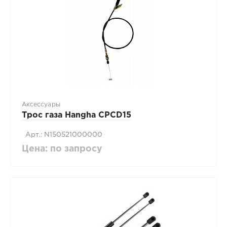
Аксессуары
Трос газа Hangha CPCD15
Арт.: N150521000000
Цена: по запросу