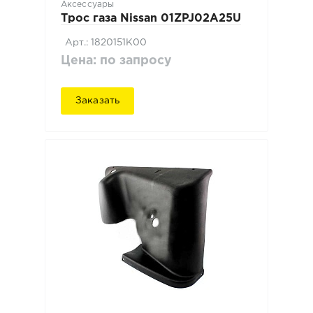
Аксессуары
Трос газа Nissan 01ZPJ02A25U
Арт.: 1820151K00
Цена: по запросу
Заказать