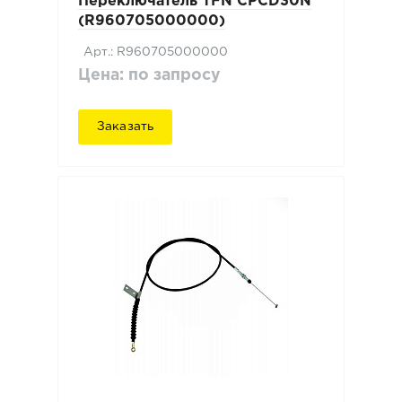
Переключатель TFN CPCD30N
(R960705000000)
Арт.: R960705000000
Цена: по запросу
Заказать