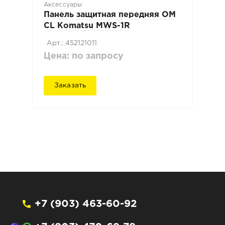
Аксессуары
Панель защитная передняя OM
CL Komatsu MWS-1R
Арт.: 452121011
Цена: по запросу
Заказать
+7 (903) 463-60-92