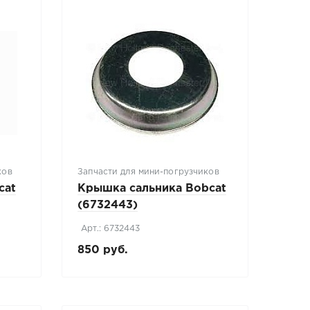
ков
Запчасти для мини-погрузчиков
cat
Крышка сальника Bobcat
(6732443)
Арт.: 6732443
850 руб.