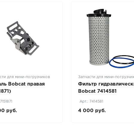
сти для мини-погрузчиков
Запчасти для мини-погрузчи
ль Bobcat правая
Фильтр гидравлическ
1871)
Bobcat 7414581
 7151871
Арт.: 7414581
00 руб.
4 000 руб.