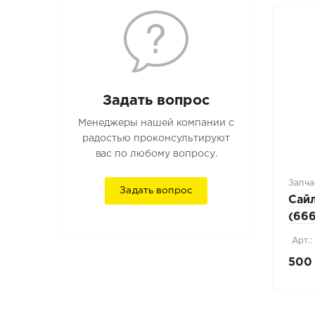
Задать вопрос
Менеджеры нашей компании с
радостью проконсультируют
вас по любому вопросу.
Запча
Задать вопрос
Сай
(66
Арт.:
500 