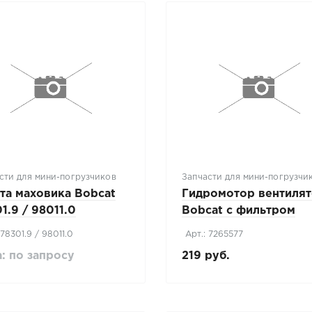
сти для мини-погрузчиков
Запчасти для мини-погрузчи
та маховика Bobcat
Гидромотор вентиля
1.9 / 98011.0
Bobcat с фильтром
(7265577(ORIGINAL))
 78301.9 / 98011.0
Арт.: 7265577
: по запросу
219 руб.