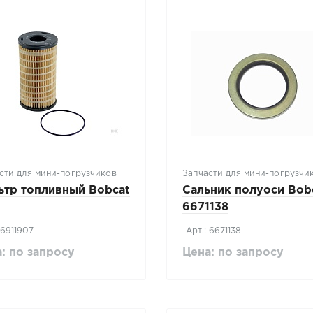
сти для мини-погрузчиков
Запчасти для мини-погрузчи
ьтр топливный Bobcat
Сальник полуоси Bob
6671138
 6911907
Арт.: 6671138
: по запросу
Цена: по запросу