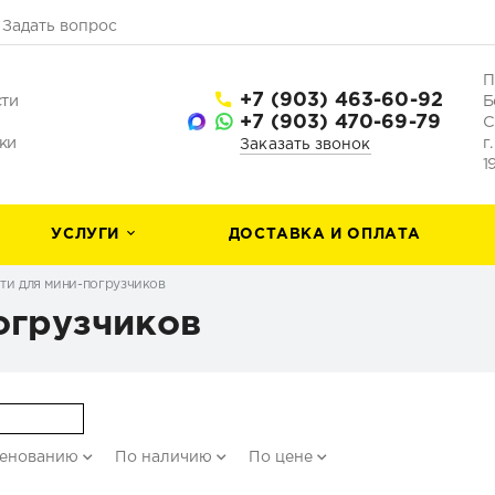
Задать вопрос
П
+7 (903) 463-60-92
сти
Б
+7 (903) 470-69-79
С
ки
г
Заказать звонок
1
УСЛУГИ
ДОСТАВКА И ОПЛАТА
ти для мини-погрузчиков
огрузчиков
менованию
По наличию
По цене