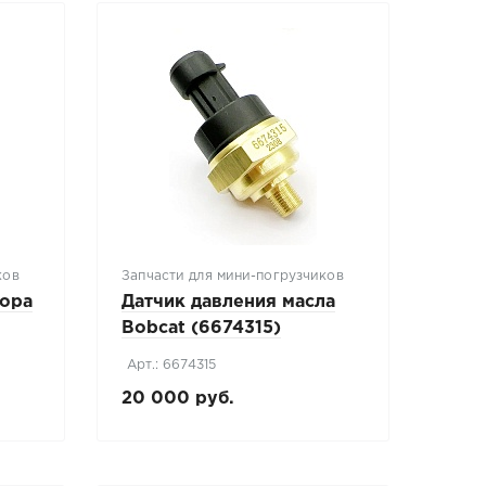
ков
Запчасти для мини-погрузчиков
тора
Датчик давления масла
Bobcat (6674315)
Арт.: 6674315
20 000 руб.