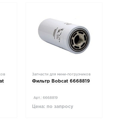
ков
Запчасти для мини-погрузчиков
at
Фильтр Bobcat 6668819
Арт.: 6668819
Цена: по запросу