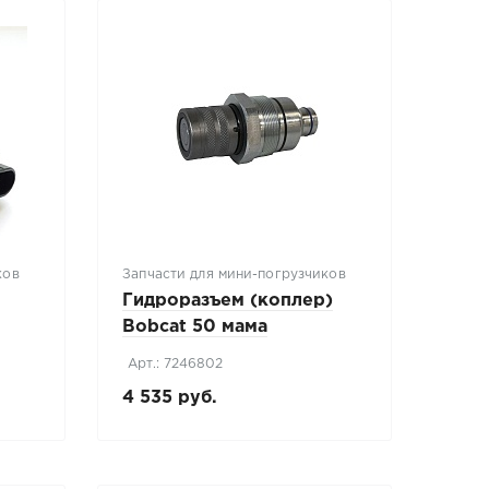
ков
Запчасти для мини-погрузчиков
и
Гидроразъем (коплер)
Bobcat 50 мама
)
(7246802)
Арт.: 7246802
4 535 руб.