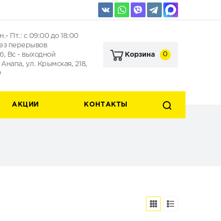
н.- Пт.: с 09:00 до 18:00
ез перерывов
б, Вс - выходной
0
Корзина
. Анапа, ул. Крымская, 218,
9
АКЦИИ
КОНТАКТЫ