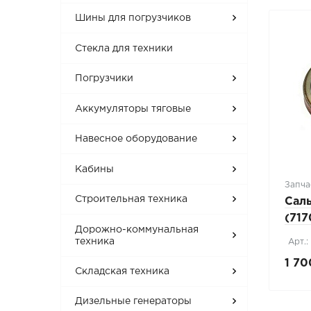
Шины для погрузчиков
Стекла для техники
Погрузчики
Аккумуляторы тяговые
Навесное оборудование
Кабины
Запча
Строительная техника
Саль
(717
Дорожно-коммунальная
техника
Арт.:
1 70
Складская техника
Дизельные генераторы