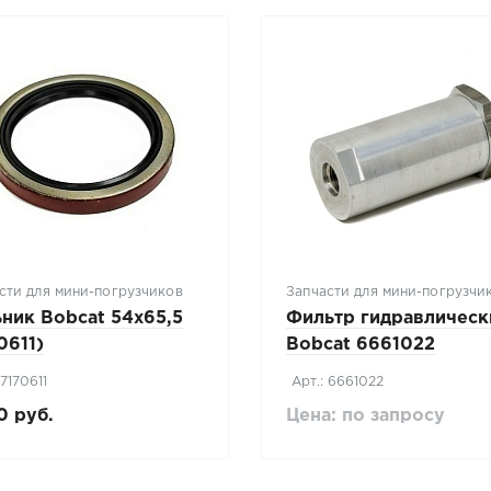
сти для мини-погрузчиков
Запчасти для мини-погрузчи
ник Bobcat 54x65,5
Фильтр гидравлическ
0611)
Bobcat 6661022
 7170611
Арт.: 6661022
0 руб.
Цена: по запросу