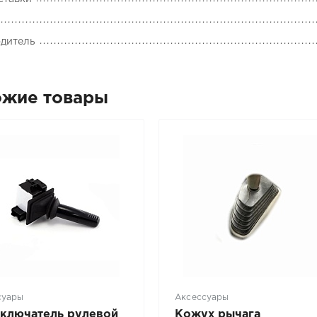
дитель
ожие товары
суары
Аксессуары
ключатель рулевой
Кожух рычага