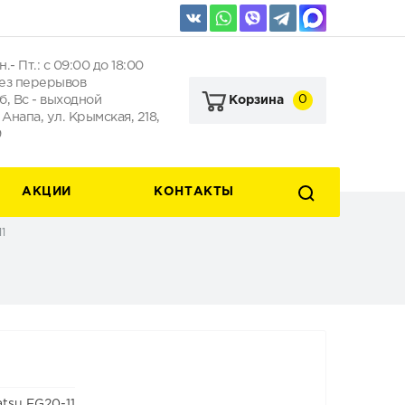
н.- Пт.: с 09:00 до 18:00
ез перерывов
б, Вс - выходной
0
Корзина
. Анапа, ул. Крымская, 218,
9
АКЦИИ
КОНТАКТЫ
1
tsu FG20-11