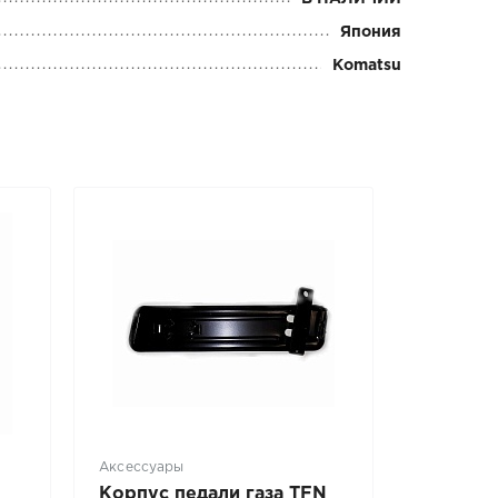
Япония
Komatsu
Аксессуары
Корпус педали газа TFN