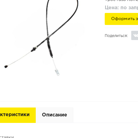
Цена: по за
Оформить з
Поделиться:
ктеристики
Описание
ставки