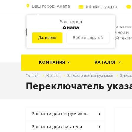
Ваш город:
Анапа
info@es-yug.ru
Ваш город
Анапа
Погрузчики и запча
для погрузочной и
Да, верно
Выбрать другой
строительной техни
КОМПАНИЯ
КАТАЛОГ
Главная
Каталог
Запчасти для погрузчиков
Запчас
Переключатель указа
Запчасти для погрузчиков
Запчасти для двигателя