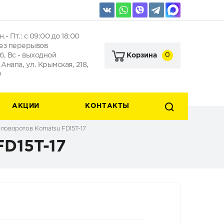
н.- Пт.: с 09:00 до 18:00
ез перерывов
б, Вс - выходной
0
Корзина
. Анапа, ул. Крымская, 218,
9
АКЦИИ
КОНТАКТЫ
 поворотов Komatsu FD15T-17
FD15T-17