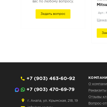
вас по любому вопросу.
Mitsu
Арт.:
Задать вопрос
Цена
За
+7 (903) 463-60-92
КОМПАН
О компан
+7 (903) 470-69-79
Реквизиты
Отзывы кл
г. Анапа, ул. Крымская, 218, 19
Вопрос-от