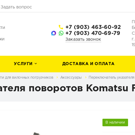
Задать вопрос
П
+7 (903) 463-60-92
сти
Б
+7 (903) 470-69-79
С
ки
г
Заказать звонок
1
УСЛУГИ
ДОСТАВКА И ОПЛАТА
ти для вилочных погрузчиков
Аксессуары
Переключатель указателя
теля поворотов Komatsu 
В наличии