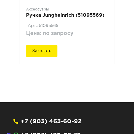
Аксессуары
Ручка Jungheinrich (51095569)
Арт.: 51095569
Цена: по запросу
Заказать
+7 (903) 463-60-92