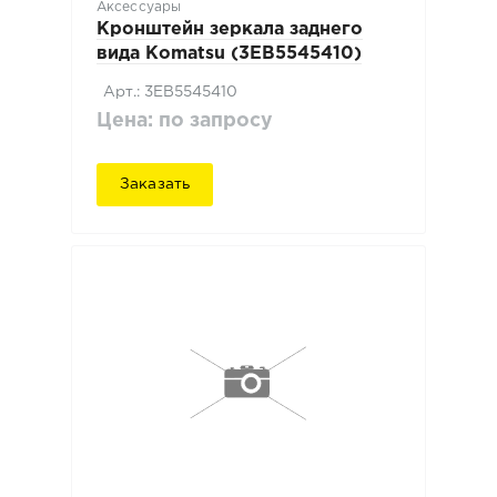
Аксессуары
Кронштейн зеркала заднего
вида Komatsu (3EB5545410)
Арт.: 3EB5545410
Цена: по запросу
Заказать