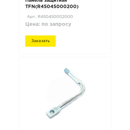
Панель защитная
TFN(R45045000200)
Арт.: R450450002000
Цена: по запросу
Заказать