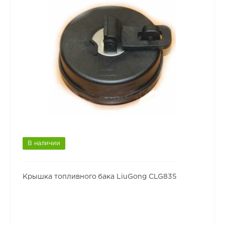
В наличии
Крышка топливного бака LiuGong CLG835