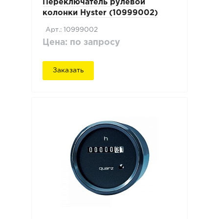
Переключатель рулевой
колонки Hyster (10999002)
Арт.: 10999002
Цена: по запросу
Заказать