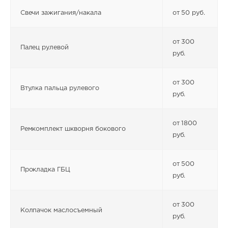
Свечи зажигания/накала
от 50 руб.
от 300
Палец рулевой
руб.
от 300
Втулка пальца рулевого
руб.
от 1800
Ремкомплект шкворня бокового
руб.
от 500
Прокладка ГБЦ
руб.
от 300
Колпачок маслосъемный
руб.